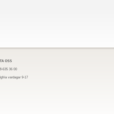
TA OSS
08-635 36 00
gfria vardagar 9-17