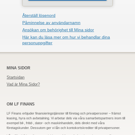
Återställ lösenord
Påminnelse av användarnamn
Ansökan om behörighet till Mina sidor
Här kan du läsa mer om hur vi behandlar dina
personuppgifter
MINA SIDOR
Startsidan
Vad är Mina Sidor?
OM LF FINANS
LF Finans erbjuder finansieringstjänster till företag och privatpersoner – främst
leasing, hyra och avbetalning. Vi arbetar dels via våra samarbetspartners inom till
exempel bil-, fritid-,
dator-
och maskinhandeln, dels direkt med våra
företagskunder. Dessutom ger vi lån och kontokortskrediter till privatpersoner.